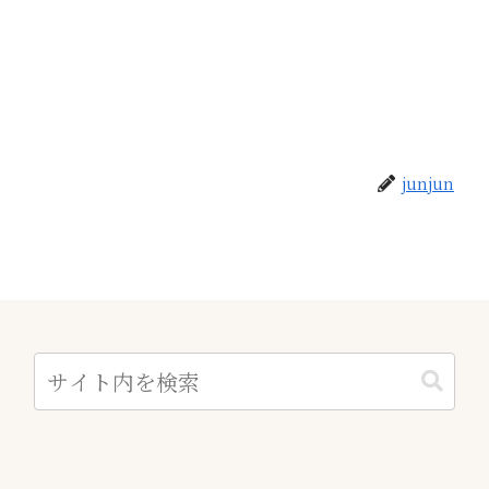
junjun