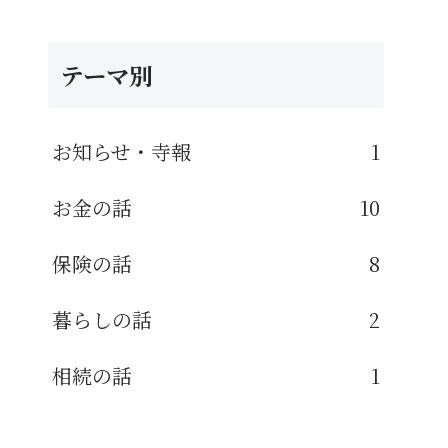
テーマ別
お知らせ・寺報
1
お金の話
10
保険の話
8
暮らしの話
2
相続の話
1