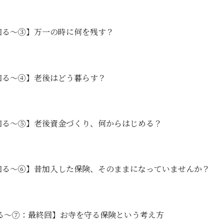
知る～③】万一の時に何を残す？
知る～④】老後はどう暮らす？
知る～⑤】老後資金づくり、何からはじめる？
知る～⑥】昔加入した保険、そのままになっていませんか？
る～⑦：最終回】お寺を守る保険という考え方