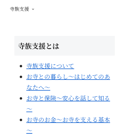
寺族支援
寺族支援とは
寺族支援について
お寺との暮らし～はじめてのあ
なたへ～
お寺と保険～安心を話して知る
～
お寺のお金～お寺を支える基本
～