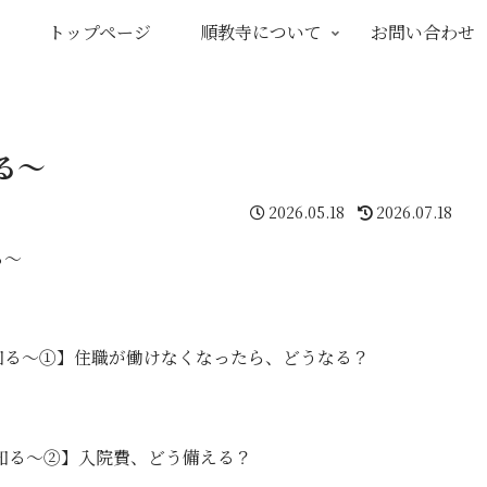
トップページ
順教寺について
お問い合わせ
る～
2026.05.18
2026.07.18
る～
知る～①】住職が働けなくなったら、どうなる？
知る～②】入院費、どう備える？