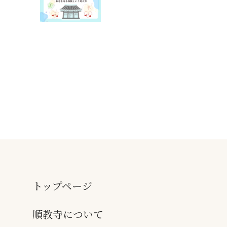
トップページ
順教寺について