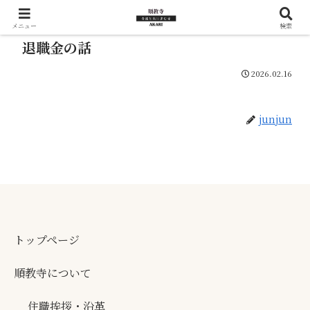
メニュー
検索
退職金の話
2026.02.16
junjun
トップページ
順教寺について
住職挨拶・沿革