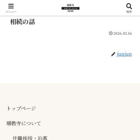
メニュー
検索
相続の話
2026.02.16
junjun
トップページ
順教寺について
住職挨拶・沿革